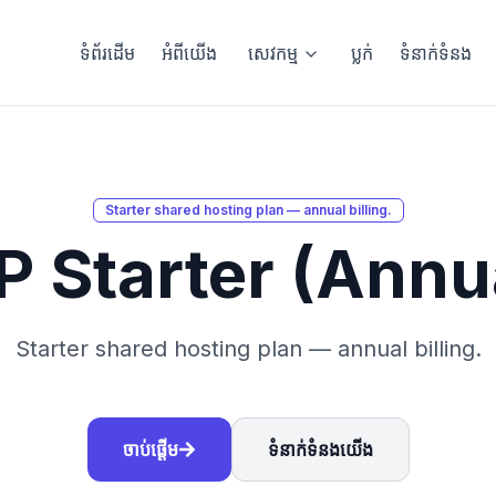
ទំព័រដើម
អំពីយើង
សេវកម្ម
ប្លក់
ទំនាក់ទំនង
Starter shared hosting plan — annual billing.
 Starter (Annu
Starter shared hosting plan — annual billing.
ចាប់ផ្ដើម
ទំនាក់ទំនងយើង