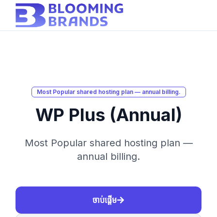
Most Popular shared hosting plan — annual billing.
WP Plus (Annual)
Most Popular shared hosting plan —
annual billing.
ចាប់ផ្ដើម