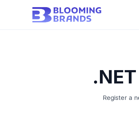
.NET
Register a 