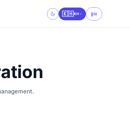
🇰🇭
ចូល
KH
Toggle theme
ation
 management.