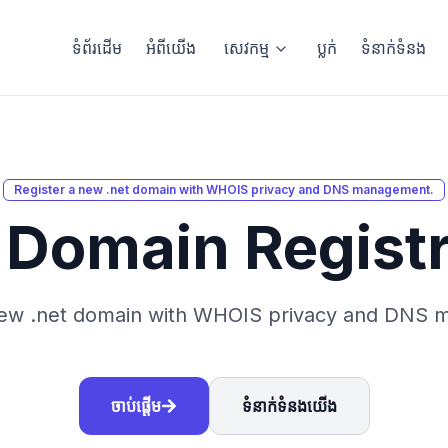
ទំព័រដើម
អំពីយើង
សេវកម្ម
ប្លក់
ទំនាក់ទំនង
Register a new .net domain with WHOIS privacy and DNS management.
 Domain Registr
new .net domain with WHOIS privacy and DNS
ចាប់ផ្ដើម
ទំនាក់ទំនងយើង