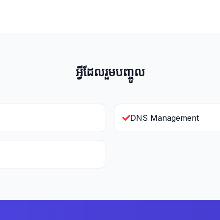
អ្វីដែលរួមបញ្ចូល
DNS Management