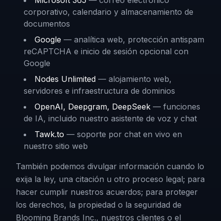
Microsoft 365
—
correo electrónico
corporativo, calendario y almacenamiento de
documentos
Google
—
analítica web, protección antispam
reCAPTCHA e inicio de sesión opcional con
Google
Nodes Unlimited
—
alojamiento web,
servidores e infraestructura de dominios
OpenAI, Deepgram, DeepSeek
—
funciones
de IA, incluido nuestro asistente de voz y chat
Tawk.to
—
soporte por chat en vivo en
nuestro sitio web
También podemos divulgar información cuando lo
exija la ley, una citación u otro proceso legal; para
hacer cumplir nuestros acuerdos; para proteger
los derechos, la propiedad o la seguridad de
Blooming Brands Inc., nuestros clientes o el