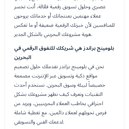
عصري وحلول تسويق رقمية فعّالة، أنت تخسر
عملاء مهتمين بمنتجاتك أو خدماتك يروحون
للمنافسين لأن خبرتك الرقمية ضعيفة أو ما تعكس
هوية مشروعك البحريني بالشكل الجدير.
بلومينج براندز هي شريكك للتفوق الرقمي في
البحرين
نحن في بلومينج براندز نقدملك حلول تصميم
مواقع ذكية وتسويق عبر الإنترنت مصممة
خصيصاً لبيئة وسوق البحرين. نستخدم أحدث
التقنيات ونعرف كيف نظهر مشروعك بشكل
احترافي يخاطب العملاء البحرينيين، ويزيد من
فرص تحويلهم لعملاء دائمين، مع تغطية شاملة
لدعمك الفني والتسويقي.