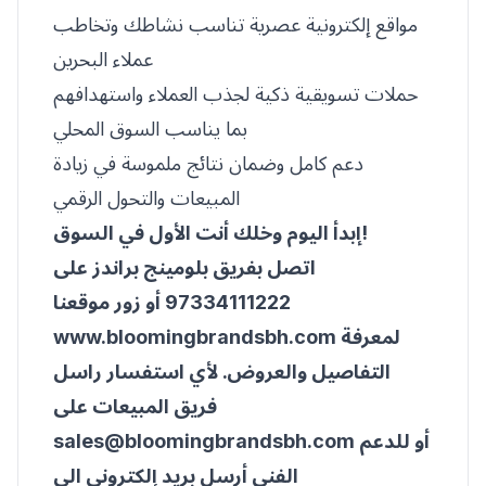
مواقع إلكترونية عصرية تناسب نشاطك وتخاطب
عملاء البحرين
حملات تسويقية ذكية لجذب العملاء واستهدافهم
بما يناسب السوق المحلي
دعم كامل وضمان نتائج ملموسة في زيادة
المبيعات والتحول الرقمي
إبدأ اليوم وخلك أنت الأول في السوق!
اتصل بفريق بلومينج براندز على
97334111222 أو زور موقعنا
www.bloomingbrandsbh.com لمعرفة
التفاصيل والعروض. لأي استفسار راسل
فريق المبيعات على
أو للدعم
sales@bloomingbrandsbh.com
الفني أرسل بريد إلكتروني الى