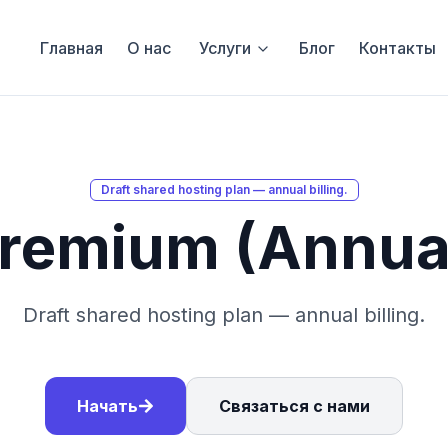
Главная
О нас
Услуги
Блог
Контакты
Draft shared hosting plan — annual billing.
remium (Annua
Draft shared hosting plan — annual billing.
Начать
Связаться с нами