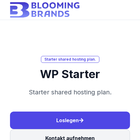
Starter shared hosting plan.
WP Starter
Starter shared hosting plan.
Loslegen
Kontakt aufnehmen