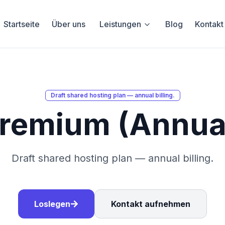
Startseite
Über uns
Leistungen
Blog
Kontakt
Draft shared hosting plan — annual billing.
remium (Annua
Draft shared hosting plan — annual billing.
Loslegen
Kontakt aufnehmen