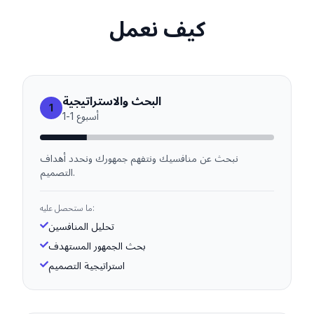
كيف نعمل
البحث والاستراتيجية
1
أسبوع
1
-
1
نبحث عن منافسيك ونتفهم جمهورك ونحدد أهداف
التصميم.
ما ستحصل عليه:
تحليل المنافسين
بحث الجمهور المستهدف
استراتيجية التصميم