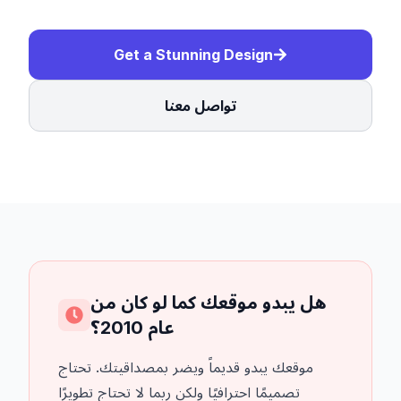
Get a Stunning Design
تواصل معنا
هل يبدو موقعك كما لو كان من
عام 2010؟
موقعك يبدو قديماً ويضر بمصداقيتك. تحتاج
تصميمًا احترافيًا ولكن ربما لا تحتاج تطويرًا