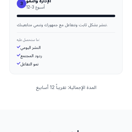
الإدارة والنمو
3
أسبوع
3
-
12
ننشر بشكل ثابت ونتفاعل مع جمهورك وننمي متابعينك.
ما ستحصل عليه:
النشر اليومي
ردود المجتمع
نمو التفاعل
المدة الإجمالية: تقريباً 12 أسابيع