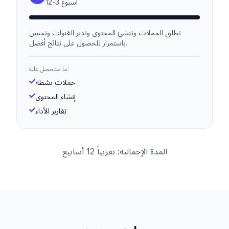
أسبوع
3
-
12
نطلق الحملات وننشئ المحتوى وندير القنوات ونحسن
باستمرار للحصول على نتائج أفضل.
ما ستحصل عليه:
حملات نشطة
إنشاء المحتوى
تقارير الأداء
المدة الإجمالية: تقريباً 12 أسابيع