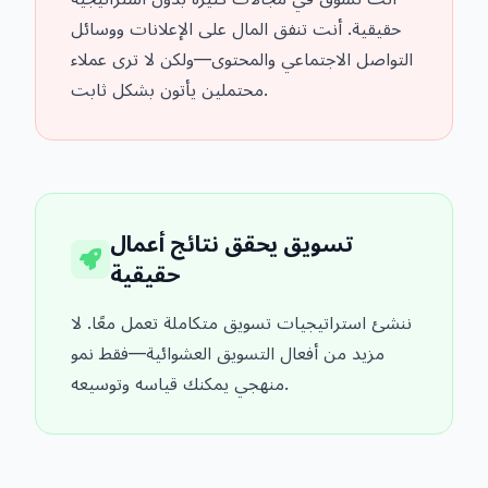
حقيقية. أنت تنفق المال على الإعلانات ووسائل
التواصل الاجتماعي والمحتوى—ولكن لا ترى عملاء
محتملين يأتون بشكل ثابت.
تسويق يحقق نتائج أعمال
حقيقية
ننشئ استراتيجيات تسويق متكاملة تعمل معًا. لا
مزيد من أفعال التسويق العشوائية—فقط نمو
منهجي يمكنك قياسه وتوسيعه.