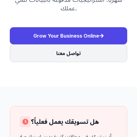
عملك.
Grow Your Business Online
تواصل معنا
هل تسويقك يعمل فعلياً؟
أنت تسوّق في مجالات كثيرة بدون استراتيجية