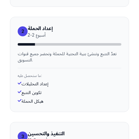
إعداد الحملة
2
أسبوع
2
-
2
نعدّ التتبع وننشئ بنية التحتية للحملة ونحضر جميع قنوات
التسويق.
ما ستحصل عليه:
إعداد التحليلات
تكوين التتبع
هيكل الحملة
التنفيذ والتحسين
3