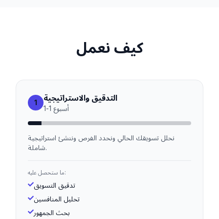
كيف نعمل
التدقيق والاستراتيجية
1
أسبوع
1
-
1
نحلل تسويقك الحالي ونحدد الفرص وننشئ استراتيجية
شاملة.
ما ستحصل عليه:
تدقيق التسويق
تحليل المنافسين
بحث الجمهور