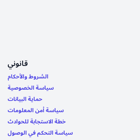
6 Liberty Square
Suite 2721
Boston MA 02109
+1 888 898 8008
hello@blooming-brands.com
قانوني
الشروط والأحكام
سياسة الخصوصية
حماية البيانات
سياسة أمن المعلومات
خطة الاستجابة للحوادث
سياسة التحكم في الوصول